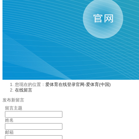
您现在的位置：
爱体育在线登录官网-爱体育(中国)
在线留言
发布新留言
留言主题
姓名
邮箱