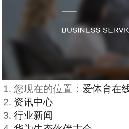
您现在的位置：
爱体育在线
资讯中心
行业新闻
华为生态伙伴大会