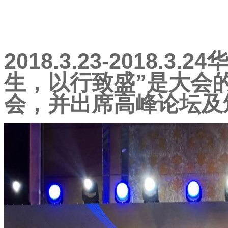
2018.3.23-2018
生，以行致盛”是大会
会，并出席高峰论坛及